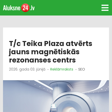
T/c Teika Plaza atvērts
jauns magnētiskās
rezonanses centrs
2026. gada 03. jūnijā
Reklāmraksts
SEO