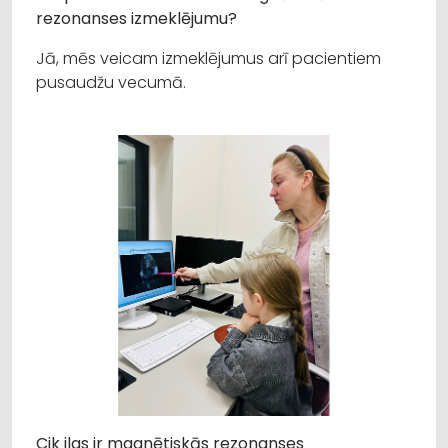
rezonanses izmeklējumu?
Jā, mēs veicam izmeklējumus arī pacientiem
pusaudžu vecumā.
Cik ilgs ir magnētiskās rezonanses