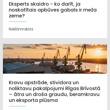
Eksperts skaidro - ko darīt, ja
noskatītais apbūves gabals ir meža
zeme?
Reklāmraksts
Kravu apstrāde, stividora un
noliktavu pakalpojumi Rīgas Brīvostā
– ātra un droša graudu, beramkravu
un eksporta plūsma