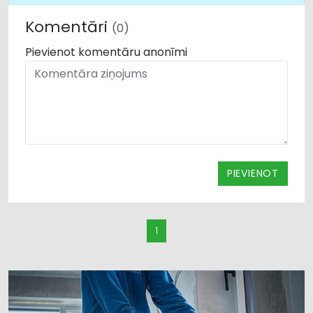
Komentāri
(0)
Pievienot komentāru anonīmi
PIEVIENOT
1