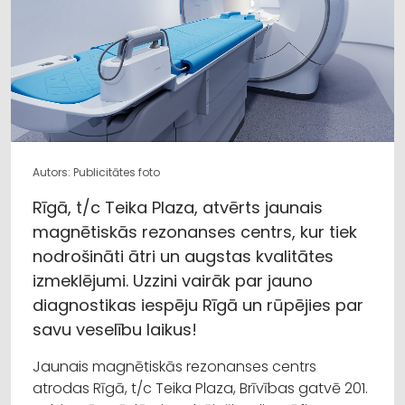
Autors: Publicitātes foto
Rīgā, t/c Teika Plaza, atvērts jaunais
magnētiskās rezonanses centrs, kur tiek
nodrošināti ātri un augstas kvalitātes
izmeklējumi. Uzzini vairāk par jauno
diagnostikas iespēju Rīgā un rūpējies par
savu veselību laikus!
Jaunais magnētiskās rezonanses centrs
atrodas Rīgā, t/c Teika Plaza, Brīvības gatvē 201.