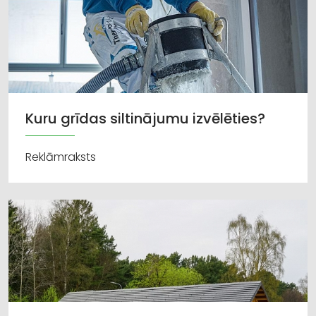
Kuru grīdas siltinājumu izvēlēties?
Reklāmraksts