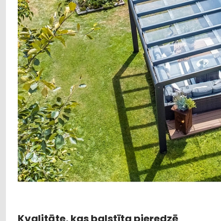
Kvalitāte, kas balstīta pieredzē