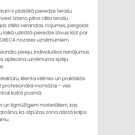
 kam ir plašākā pieredze terašu
nvest īsteno pilna cikla terašu
gas stikla verandas, nojumes, pergolas
laikā uzkrātā pieredze ļāvusi kļūt par
n HORECA nozares uzņēmumiem.
esionālo pieeju, individuālos risinājumus
ksmes apliecina uzņēmuma spēju
us.
itektūru, klienta vēlmes un praktiskās
z profesionālai montāžai – viss
ontroli katrā posmā.
m un ilgmūžīgiem materiāliem, kas
odrošina, ka atpūtas zona dārzā kalpo
jumu.