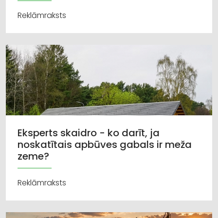
Reklāmraksts
Eksperts skaidro - ko darīt, ja
noskatītais apbūves gabals ir meža
zeme?
Reklāmraksts