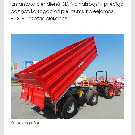
izmantota diendienā. SIA “Kalnakrogs” ir priecīga
paziņot, ka tagad arī pie mums ir pieejamas
BICCHI ražotās piekabes!
Kalnakrogs, SIA