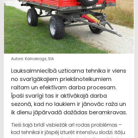
Autors: Kalnakrogs, SIA
Lauksaimniecībā uzticama tehnika ir viens
no svarīgākajiem priekšnoteikumiem
raitam un efektīvam darba procesam.
Īpaši svarīgi tas ir aktīvākajā darba
sezonā, kad no laukiem ir jānovāc raža un
ik dienu jāpārvadā dažādas beramkravas.
Tieši šajā brīdī visbiežāk arī rodas problēmas –
kad tehnikai ir jāspēj izturēt intensīvu slodzi. Itāļu