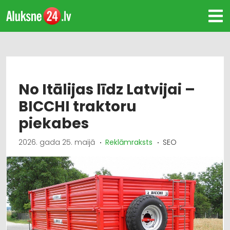
No Itālijas līdz Latvijai –
BICCHI traktoru
piekabes
2026. gada 25. maijā
Reklāmraksts
SEO