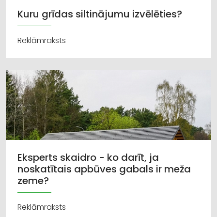
Kuru grīdas siltinājumu izvēlēties?
Reklāmraksts
Eksperts skaidro - ko darīt, ja
noskatītais apbūves gabals ir meža
zeme?
Reklāmraksts