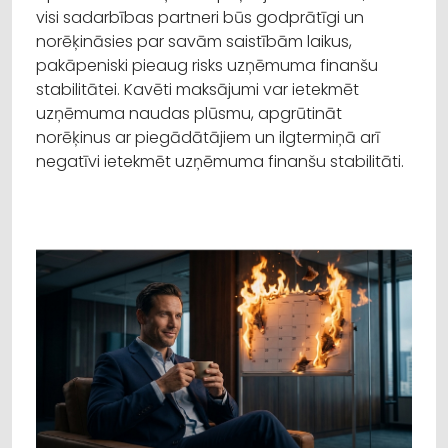
visi sadarbības partneri būs godprātīgi un
norēķināsies par savām saistībām laikus,
pakāpeniski pieaug risks uzņēmuma finanšu
stabilitātei. Kavēti maksājumi var ietekmēt
uzņēmuma naudas plūsmu, apgrūtināt
norēķinus ar piegādātājiem un ilgtermiņā arī
negatīvi ietekmēt uzņēmuma finanšu stabilitāti.