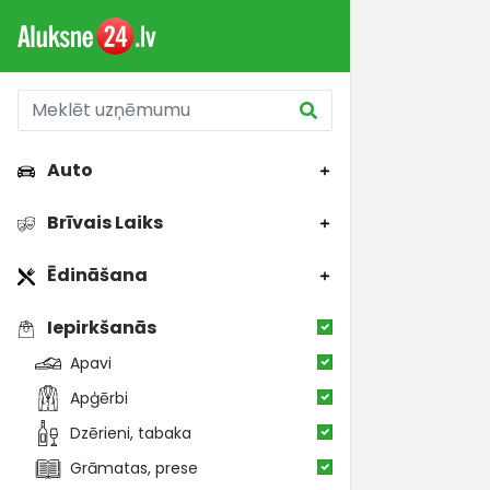
Auto
Brīvais Laiks
Ēdināšana
Iepirkšanās
Apavi
Apģērbi
Dzērieni, tabaka
Grāmatas, prese