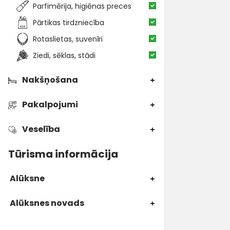
Parfimērija, higiēnas preces
Pārtikas tirdzniecība
Rotaslietas, suvenīri
Ziedi, sēklas, stādi
Nakšņošana
Pakalpojumi
Veselība
Tūrisma informācija
Alūksne
Alūksnes novads